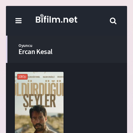
Oyuncu
Ercan Kesal
1080p