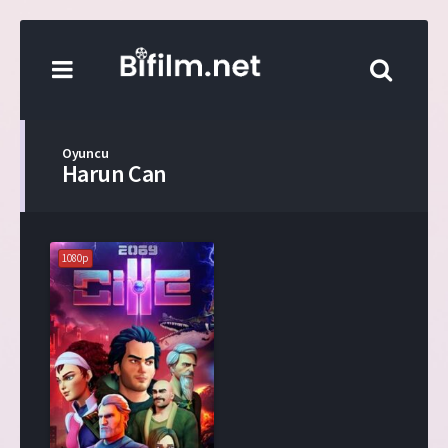
Oyuncu
Harun Can
1080p