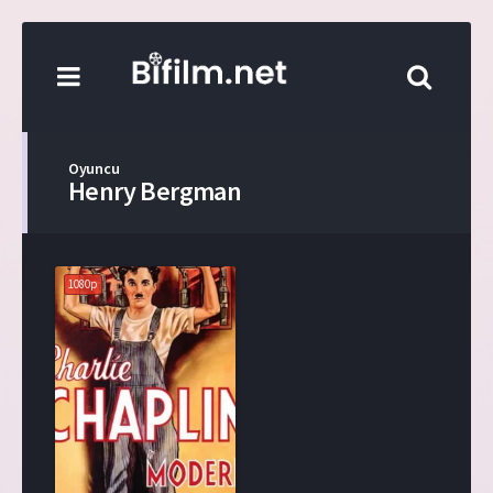
Oyuncu
Henry Bergman
1080p