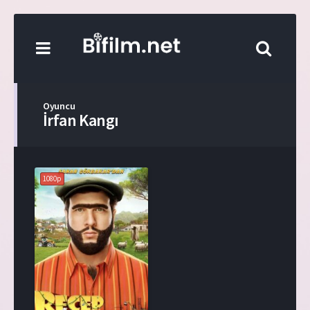
Oyuncu
İrfan Kangı
1080p