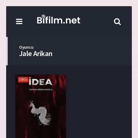
Oyuncu
Jale Arikan
1080p