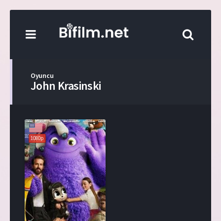
Oyuncu
John Krasinski
1080p