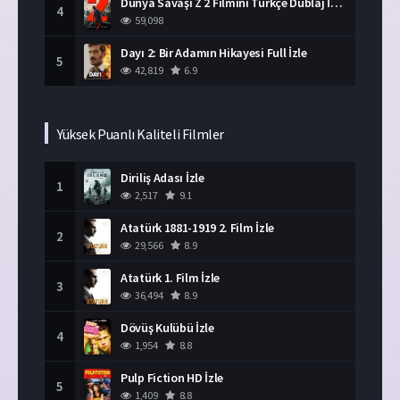
Dünya Savaşı Z 2 Filmini Türkçe Dublaj İzle
4
59,098
Dayı 2: Bir Adamın Hikayesi Full İzle
5
42,819
6.9
Yüksek Puanlı Kaliteli Filmler
Diriliş Adası İzle
1
2,517
9.1
Atatürk 1881-1919 2. Film İzle
2
29,566
8.9
Atatürk 1. Film İzle
3
36,494
8.9
Dövüş Kulübü İzle
4
1,954
8.8
Pulp Fiction HD İzle
5
1,409
8.8