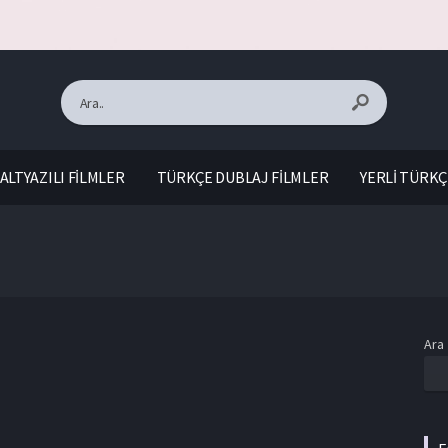
ALTYAZILI FİLMLER
TÜRKÇE DUBLAJ FİLMLER
YERLİ TÜRKÇ
Ara