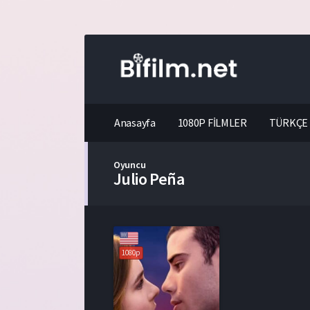
Anasayfa
1080P FİLMLER
TÜRKÇE 
Oyuncu
Julio Peña
1080p