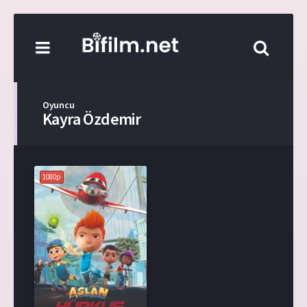
Oyuncu
Kayra Özdemir
1080p