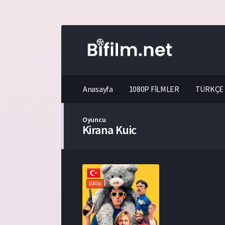
Anasayfa
1080P FİLMLER
TÜRKÇE 
Oyuncu
Kirana Kuic
1080p