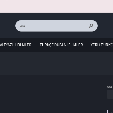
ALTYAZILI FİLMLER
TÜRKÇE DUBLAJ FİLMLER
YERLİ TÜRKÇ
Ara