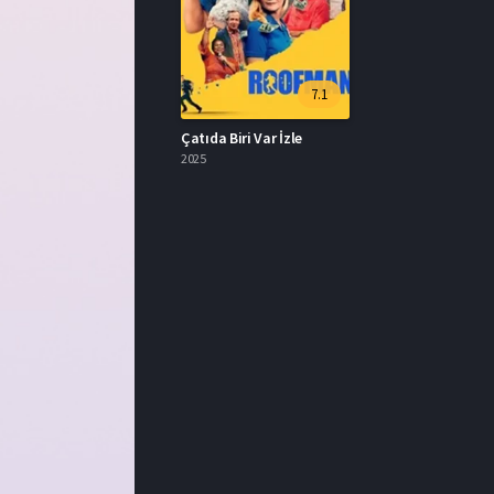
7.1
Çatıda Biri Var İzle
2025