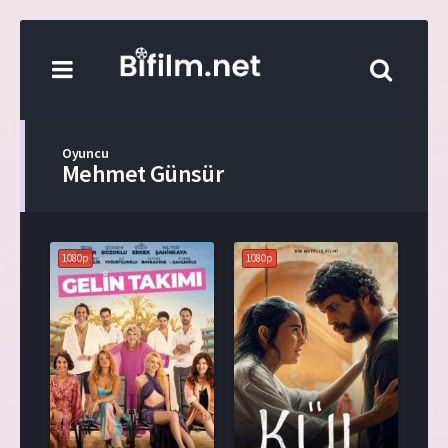
Oyuncu
Mehmet Günsür
1080p
1080p