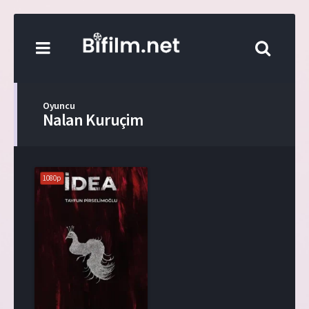
Oyuncu
Nalan Kuruçim
1080p