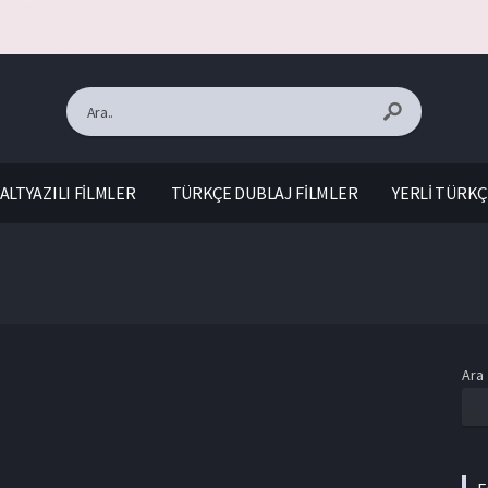
ALTYAZILI FİLMLER
TÜRKÇE DUBLAJ FİLMLER
YERLİ TÜRKÇ
Ara