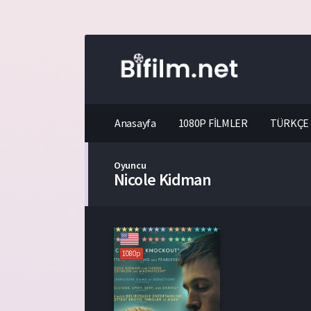
Anasayfa
1080P FİLMLER
TÜRKÇE 
Oyuncu
Nicole Kidman
1080p