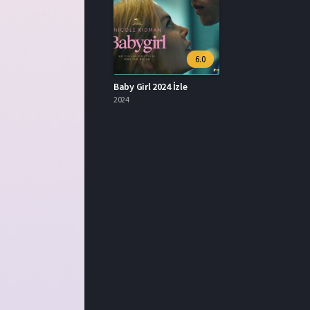
6.0
Baby Girl 2024 İzle
2024