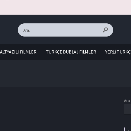
ALTYAZILI FİLMLER
TÜRKÇE DUBLAJ FİLMLER
YERLİ TÜRKÇ
Ara