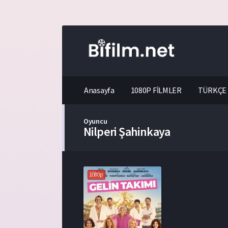
Anasayfa
1080P FİLMLER
TÜRKÇE 
Oyuncu
Nilperi Şahinkaya
1080p