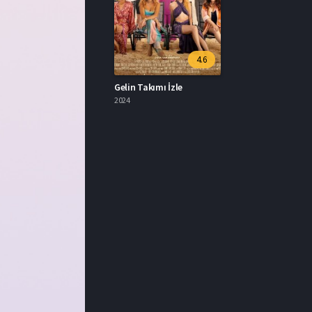
4.6
Gelin Takımı İzle
2024