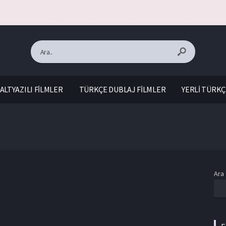
ALTYAZILI FİLMLER
TÜRKÇE DUBLAJ FİLMLER
YERLİ TÜRKÇ
Ara