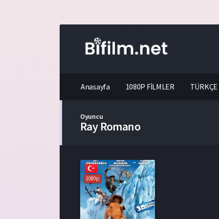
Anasayfa
1080P FİLMLER
TÜRKÇE 
Oyuncu
Ray Romano
1080p