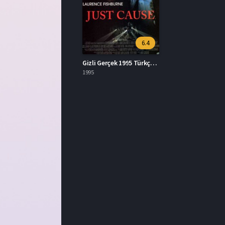
6.4
Gizli Gerçek 1995 Türkçe Dublaj İzle
1995