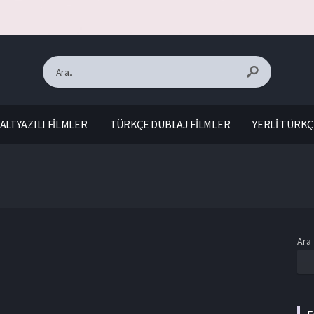
ALTYAZILI FİLMLER
TÜRKÇE DUBLAJ FİLMLER
YERLİ TÜRKÇ
Ara