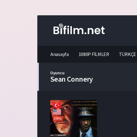
Anasayfa
1080P FİLMLER
TÜRKÇE 
Oyuncu
Sean Connery
1080p