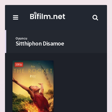
Oyuncu
Sitthiphon Disamoe
1080p