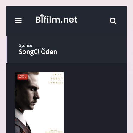
Oyuncu
Songül Öden
1080p