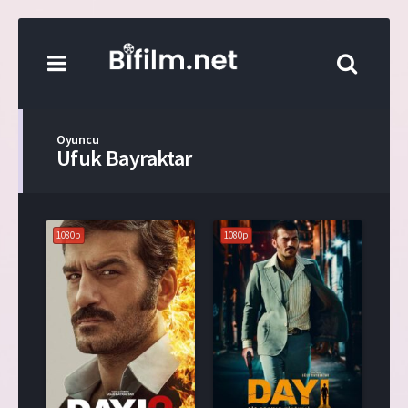
Oyuncu
Ufuk Bayraktar
1080p
1080p