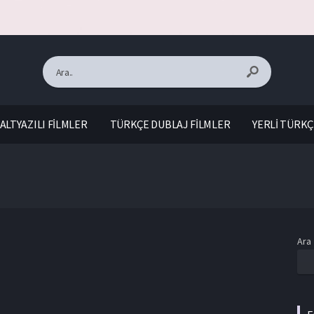
ALTYAZILI FİLMLER
TÜRKÇE DUBLAJ FİLMLER
YERLİ TÜRKÇ
Ara