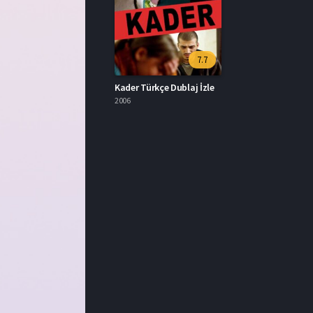
7.7
Kader Türkçe Dublaj İzle
2006