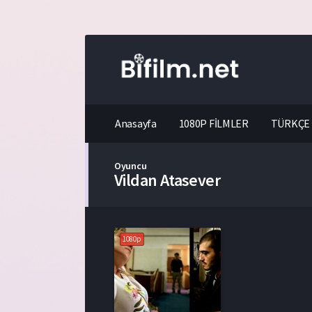
Anasayfa
1080P FİLMLER
TÜRKÇE 
Oyuncu
Vildan Atasever
1080p