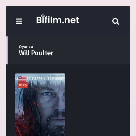
Oyuncu
Will Poulter
1080p