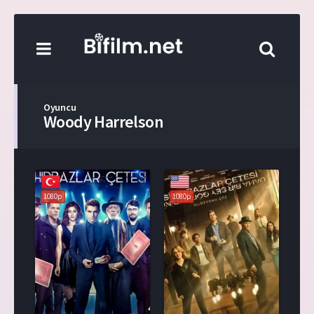
Oyuncu
Woody Harrelson
1080p
1080p