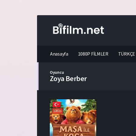
Anasayfa
1080P FİLMLER
TÜRKÇE 
Oyuncu
Zoya Berber
1080p