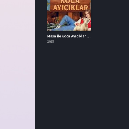
Maşa ile Koca Ayıcıklar İzle Türkçe Dublaj
2025