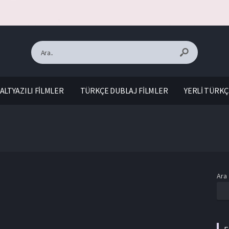
ALTYAZILI FİLMLER
TÜRKÇE DUBLAJ FİLMLER
YERLİ TÜRKÇ
Ara