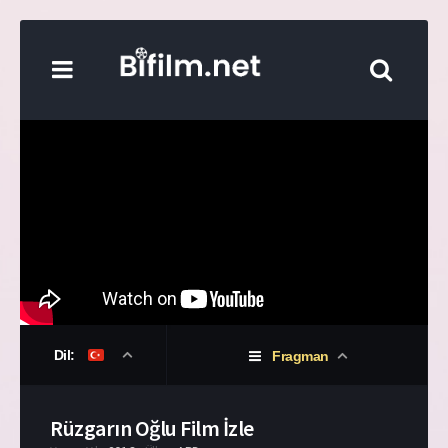
Dil:
Fragman
Rüzgarın Oğlu Film İzle