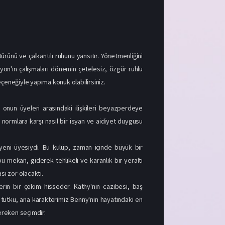
ürünü ve çalkantılı ruhunu yansıtır. Yönetmenliğini
 Lyon'ın çalışmaları dönemin çetelesiz, özgür ruhlu
seçeneğiyle yapıma konuk olabilirsiniz.
 onun üyeleri arasındaki ilişkileri beyazperdeye
 normlara karşı nasıl bir isyan ve aidiyet duygusu
 yeni üyesiydi. Bu kulüp, zaman içinde büyük bir
u mekan, giderek tehlikeli ve karanlık bir yeraltı
ı zor olacaktı.
erin bir çekim hisseder. Kathy'nin cazibesi, baş
u tutku, ana karakterimiz Benny'nin hayatındaki en
ereken seçimdir.