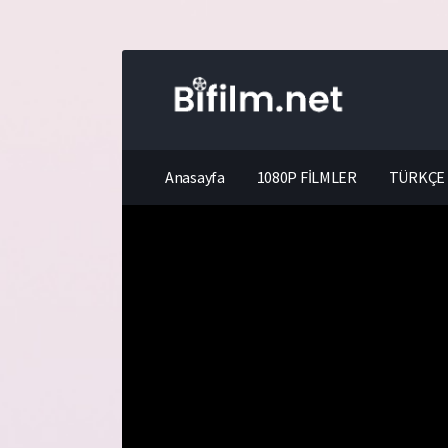
Anasayfa
1080P FİLMLER
TÜRKÇE 