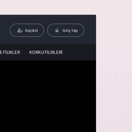
Kaydol
Giriş Yap
E FİLMLER
KORKU FİLMLERİ