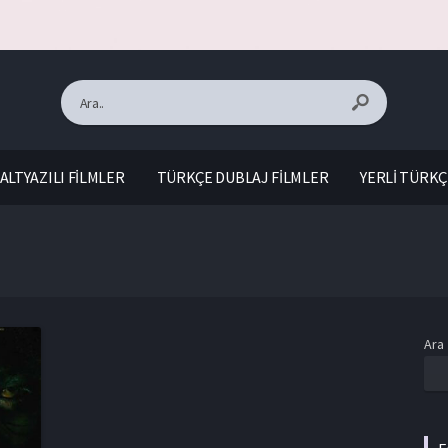
ALTYAZILI FİLMLER
TÜRKÇE DUBLAJ FİLMLER
YERLİ TÜRKÇ
Ara