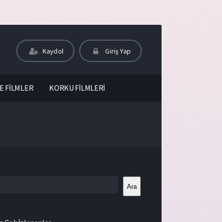
Kaydol
Giriş Yap
E FİLMLER
KORKU FİLMLERİ
Ara