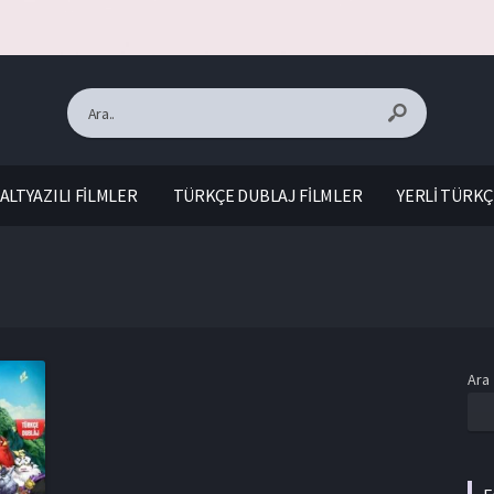
ALTYAZILI FİLMLER
TÜRKÇE DUBLAJ FİLMLER
YERLİ TÜRKÇ
Ara