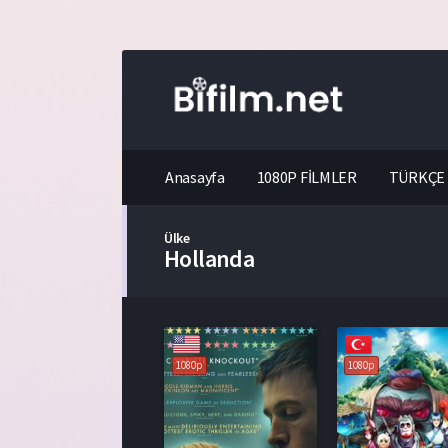
Anasayfa
1080P FİLMLER
TÜRKÇE 
Ülke
Hollanda
1080p
1080p