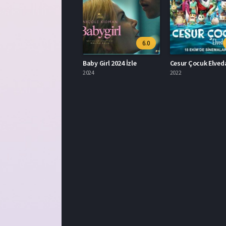
6.0
Baby Girl 2024 İzle
2024
2022