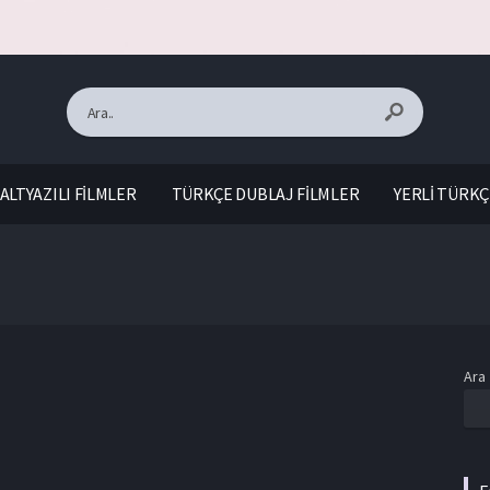
ALTYAZILI FİLMLER
TÜRKÇE DUBLAJ FİLMLER
YERLİ TÜRKÇ
Ara