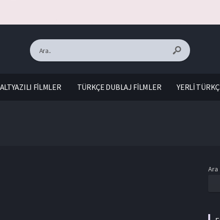
ALTYAZILI FİLMLER
TÜRKÇE DUBLAJ FİLMLER
YERLİ TÜRKÇ
Ara