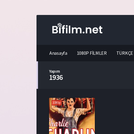
Anasayfa
1080P FİLMLER
TÜRKÇE 
Yapım
1936
1080p