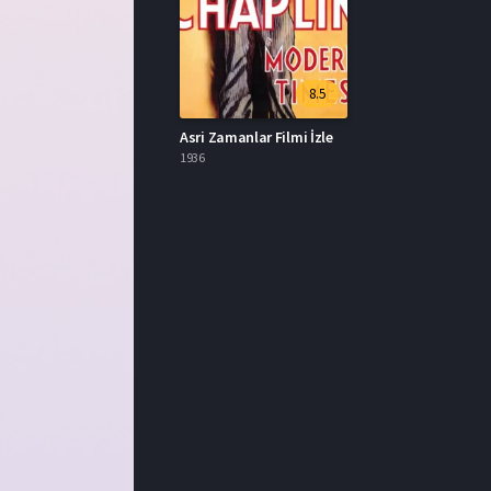
8.5
Asri Zamanlar Filmi İzle
1936