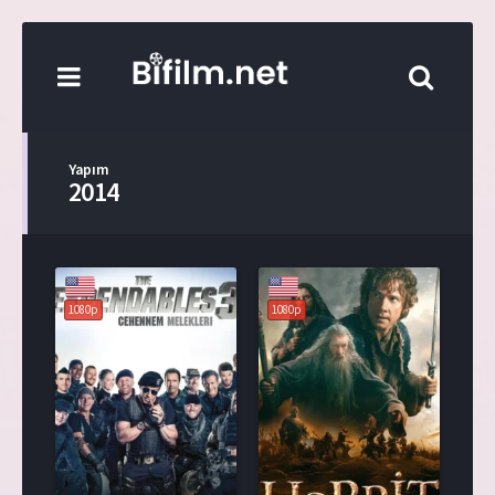
Yapım
2014
1080p
1080p