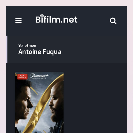
Yönetmen
Antoine Fuqua
1080p