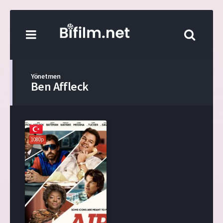
Yönetmen
Ben Affleck
1080p