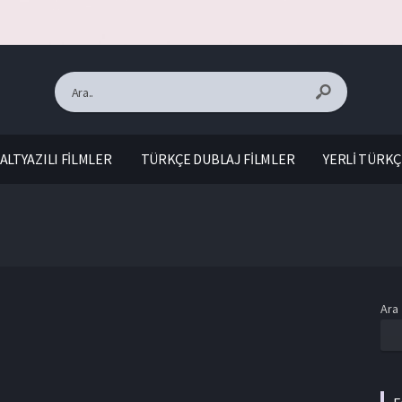
ALTYAZILI FİLMLER
TÜRKÇE DUBLAJ FİLMLER
YERLİ TÜRKÇ
Ara