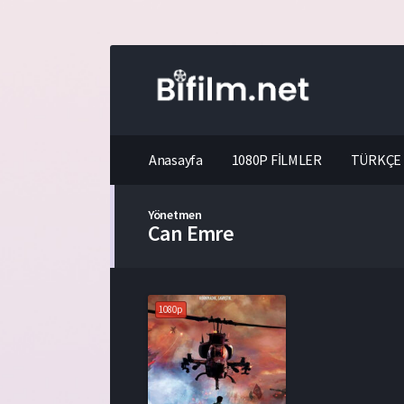
Anasayfa
1080P FİLMLER
TÜRKÇE 
Yönetmen
Can Emre
1080p