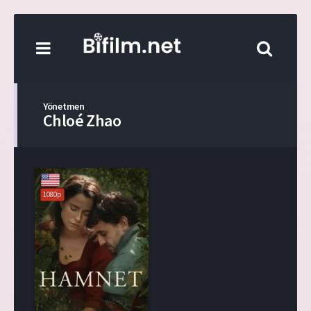
Yönetmen
Chloé Zhao
1080p