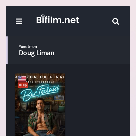
Yönetmen
Doug Liman
1080p