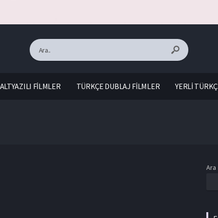
ALTYAZILI FİLMLER
TÜRKÇE DUBLAJ FİLMLER
YERLİ TÜRKÇ
Ara