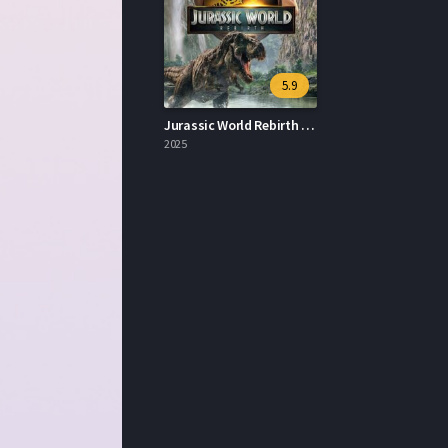
5.9
Jurassic World Rebirth İzle
2025