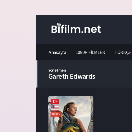
Anasayfa
1080P FİLMLER
TÜRKÇE 
Yönetmen
Gareth Edwards
1080p