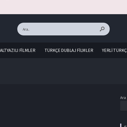
ALTYAZILI FİLMLER
TÜRKÇE DUBLAJ FİLMLER
YERLİ TÜRKÇ
Ara