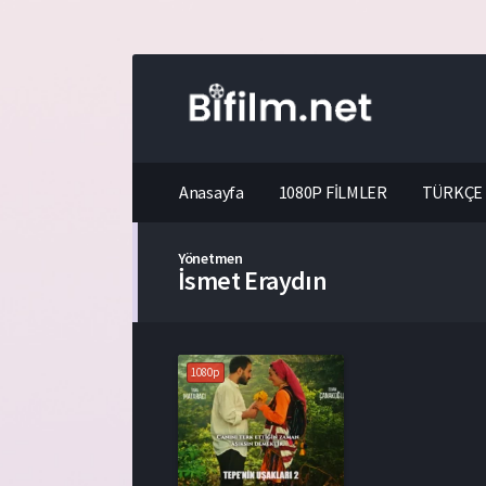
Anasayfa
1080P FİLMLER
TÜRKÇE 
Yönetmen
İsmet Eraydın
1080p