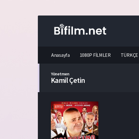
Anasayfa
1080P FİLMLER
TÜRKÇE 
Yönetmen
Kamil Çetin
1080p