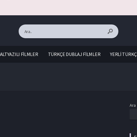
ALTYAZILI FİLMLER
TÜRKÇE DUBLAJ FİLMLER
YERLİ TÜRKÇ
Ara