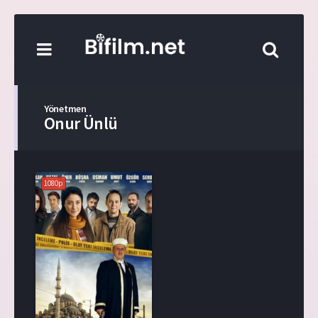
Yönetmen
Onur Ünlü
1080p