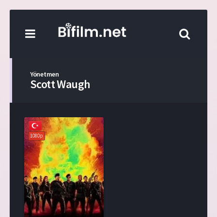
Yönetmen
Scott Waugh
1080p