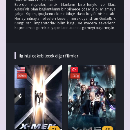
Eserde izleyiciler, antik titanların birbirleriyle ve Skull
Adası’yla olan bağlantılarını bir bilmece çözer gibi anlamaya
çalışır. Yapım, ipuçlarını elde ettikçe daha keyifli bir hal alır.
Her ayrıntısıyla nefesleri kesen, merak uyandıran Godzilla x
Kong: Yeni İmparatorluk bilim kurgu ve macera severlerin
kaçırmaması gereken yapımların arasına girmeyi başarmıştır.
İlginizi çekebilecek diğer filmler
1080p
1080p
1080p
7.3
6.8