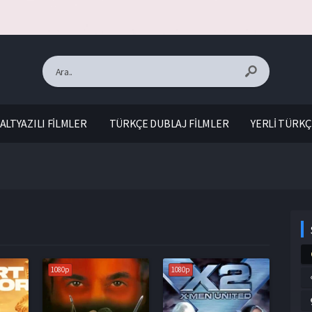
ALTYAZILI FİLMLER
TÜRKÇE DUBLAJ FİLMLER
YERLİ TÜRKÇ
1080p
1080p