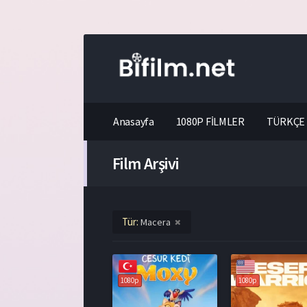
Anasayfa
1080P FİLMLER
TÜRKÇE 
Film Arşivi
Tür:
Macera
1080p
1080p