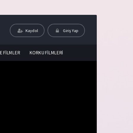
Kaydol
Giriş Yap
E FİLMLER
KORKU FİLMLERİ