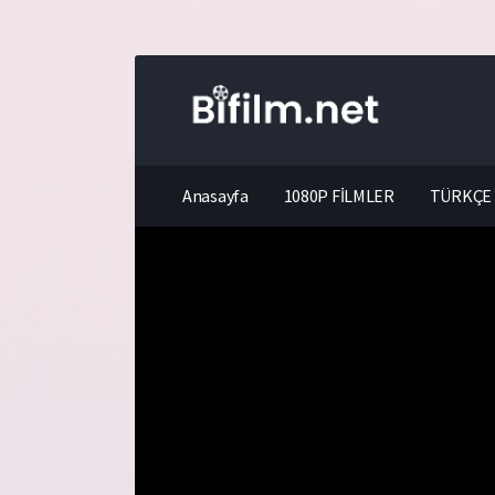
Anasayfa
1080P FİLMLER
TÜRKÇE 