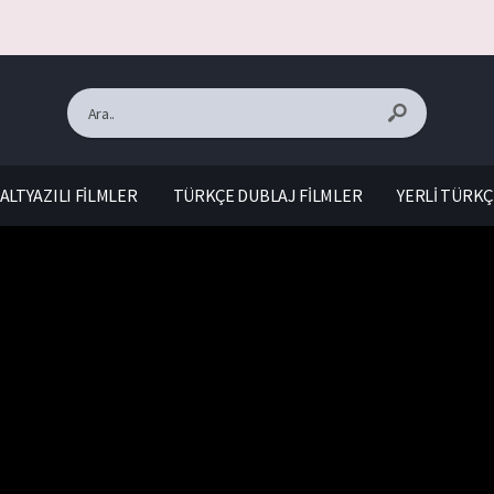
ALTYAZILI FİLMLER
TÜRKÇE DUBLAJ FİLMLER
YERLİ TÜRKÇ