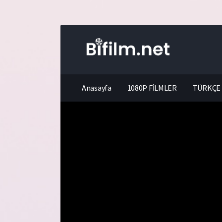
Anasayfa
1080P FİLMLER
TÜRKÇE 