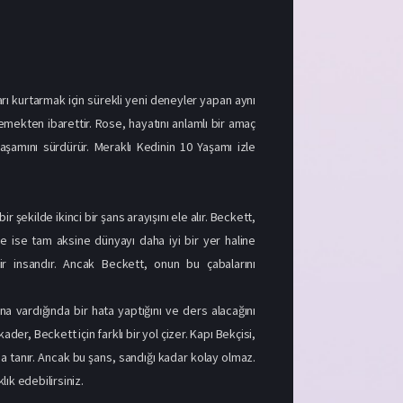
rı kurtarmak için sürekli yeni deneyler yapan aynı
mekten ibarettir. Rose, hayatını anlamlı bir amaç
amını sürdürür. Meraklı Kedinin 10 Yaşamı izle
şekilde ikinci bir şans arayışını ele alır. Beckett,
e ise tam aksine dünyayı daha iyi bir yer haline
r insandır. Ancak Beckett, onun bu çabalarını
 vardığında bir hata yaptığını ve ders alacağını
er, Beckett için farklı bir yol çizer. Kapı Bekçisi,
 tanır. Ancak bu şans, sandığı kadar kolay olmaz.
ık edebilirsiniz.