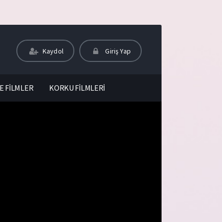
Kaydol
Giriş Yap
E FİLMLER
KORKU FİLMLERİ