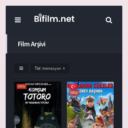
Film Arşivi
Tür:
Animasyon
1080p
1080p