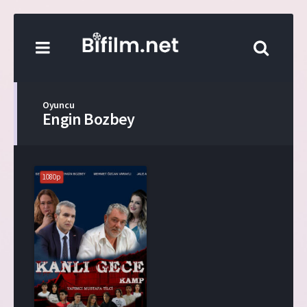
Oyuncu
Engin Bozbey
1080p