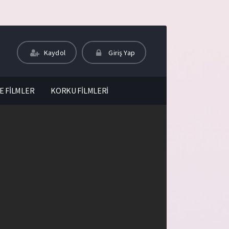
Kaydol
Giriş Yap
E FİLMLER
KORKU FİLMLERİ