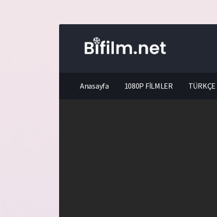
Anasayfa
1080P FİLMLER
TÜRKÇE 