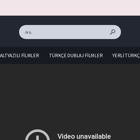
ALTYAZILI FİLMLER
TÜRKÇE DUBLAJ FİLMLER
YERLİ TÜRKÇ