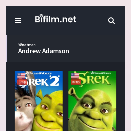
Yönetmen
Andrew Adamson
1080p
1080p