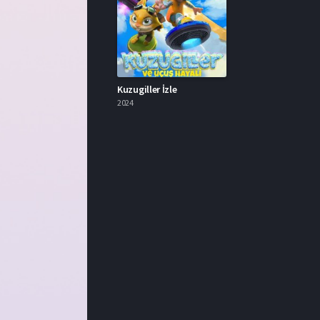
Kuzugiller İzle
2024