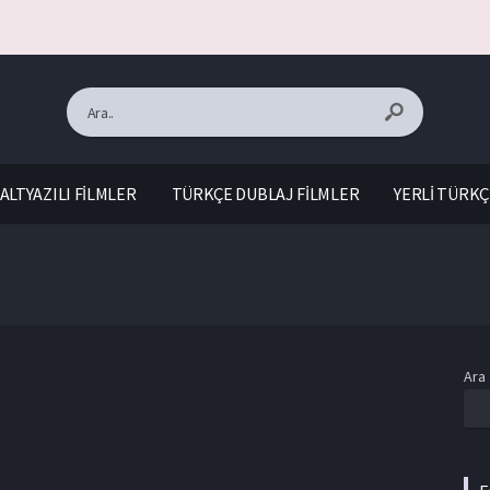
ALTYAZILI FİLMLER
TÜRKÇE DUBLAJ FİLMLER
YERLİ TÜRKÇ
Ara