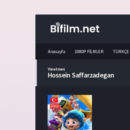
Anasayfa
1080P FİLMLER
TÜRKÇE 
Yönetmen
Hossein Saffarzadegan
1080p