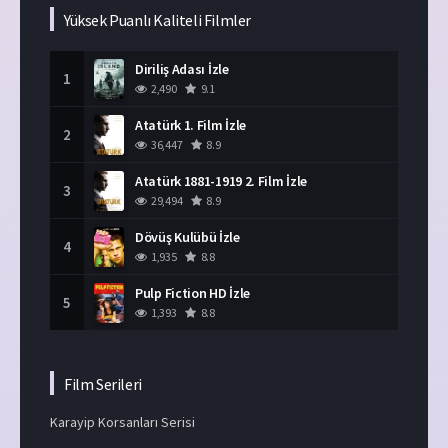
Yüksek Puanlı Kaliteli Filmler
Diriliş Adası İzle
1
2,490
9.1
Atatürk 1. Film İzle
2
36,447
8.9
Atatürk 1881-1919 2. Film İzle
3
29,494
8.9
Dövüş Kulübü İzle
4
1,935
8.8
Pulp Fiction HD İzle
5
1,393
8.8
Film Serileri
Karayip Korsanları Serisi