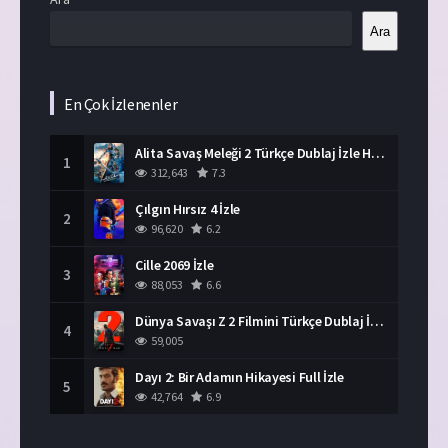
Ara
En Çok İzlenenler
Alita Savaş Meleği 2 Türkçe Dublaj İzle HD Film
1
312,643
7.3
Çılgın Hırsız 4 İzle
2
96,620
6.2
Cille 2069 İzle
3
88,053
6.6
Dünya Savaşı Z 2 Filmini Türkçe Dublaj İzle
4
59,005
Dayı 2: Bir Adamın Hikayesi Full İzle
5
42,764
6.9