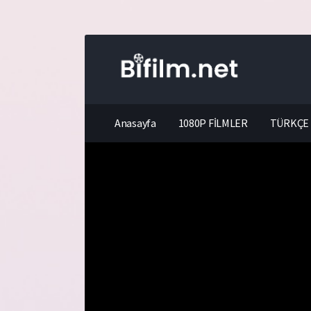
Anasayfa
1080P FİLMLER
TÜRKÇE 