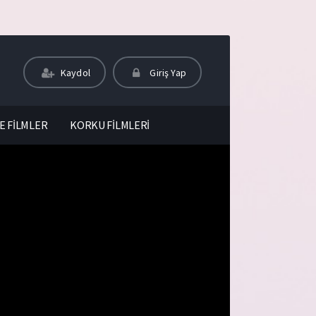
Kaydol
Giriş Yap
E FİLMLER
KORKU FİLMLERİ